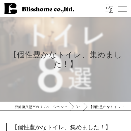
【個性豊かなトイレ、集めまし
た！】
京都府八幡市のリノベーションなら株式会社Blisshome
Blog
【個性豊かなトイレ、集めました！】
【個性豊かなトイレ、集めました！】