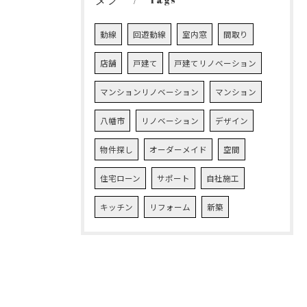
Tags
動線
回遊動線
室内窓
間取り
店舗
戸建て
戸建てリノベーション
マンションリノベーション
マンション
八幡市
リノベーション
デザイン
物件探し
オーダーメイド
空間
住宅ローン
サポート
自社施工
キッチン
リフォーム
新築