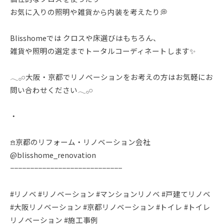
お気に入りの照明や雑貨から内装を考えたり💭
Blisshomeでは クロスや床選びはもちろん、
雑貨や照明の選定までトータルコーディネートします✨
𓂃𓂂𓏸大阪・京都でリノベーションをお考えの方はお気軽にお
問い合わせください𓂃𓂂𓏸
・
𖠿京都のリフォーム・リノベーション会社
@blisshome_renovation
−−−−−−−−−−−−−−−−−−−−−−−−−−−−
#リノベ #リノベーション #マンションリノベ #戸建てリノベ
#大阪リノベーション #京都リノベーション #トイレ #トイレ
リノベーション #施工事例