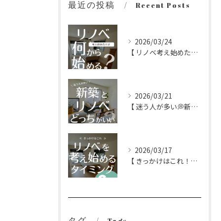
最近の投稿
Recent Posts
2026/03/24
【 リノベ考え始めたけど何から始める？】
2026/03/21
【 迷う人が多い💭新築とリノベどっちがいい？】
2026/03/17
【 きっかけはこれ！リノベを考え始めるタイミング 】
タグ