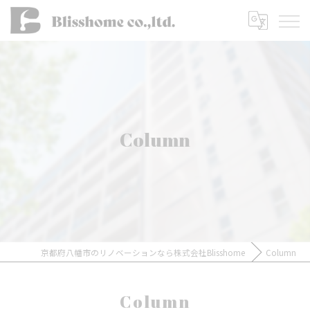
Column
京都府八幡市のリノベーションなら株式会社Blisshome
Column
Column