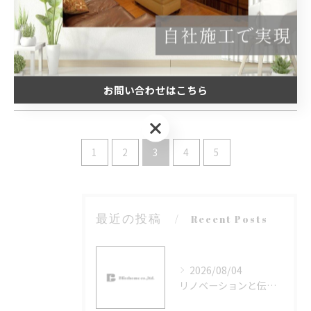
2026/01/20
リノベーションで地域密着型のまちを再
生する具体的な事例と成功のポイント
2026/01/13
お問い合わせはこちら
お問い合わせはこちら
1
2
3
4
5
最近の投稿
Recent Posts
2026/08/04
リノベーションと伝統を両立する京都府亀岡市の暮らし実感と費用感徹底ガイド