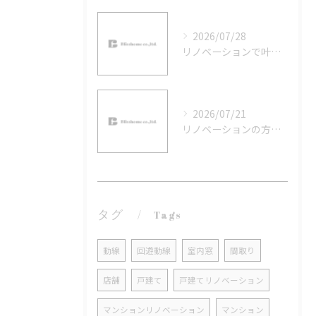
2026/07/28
リノベーションで叶えるカラーコーディネートの黄金比と実践テクニック
2026/07/21
リノベーションの方向性を京都府相楽郡南山城村で実現するための補助金活用と地域資源活用ガイド
タグ
Tags
動線
回遊動線
室内窓
間取り
店舗
戸建て
戸建てリノベーション
マンションリノベーション
マンション