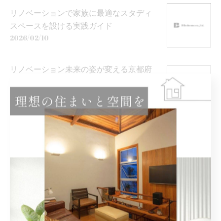
リノベーションで家族に最適なスタディ
スペースを設ける実践ガイド
2026/02/10
リノベーション未来の姿が変える京都府
京都市東山区の伝統と高級住宅街の新し
い魅力
2026/02/03
リノベーションでバスルームを快適に変
える費用と成功のポイント
2026/01/27
戸建てとリノベーションで叶える快適な
宮津市暮らし実例ガイド