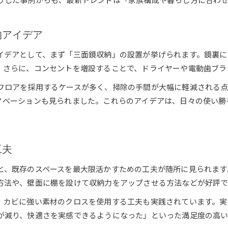
的アイデア
イデアとして、まず「三面鏡収納」の設置が挙げられます。鏡裏に
。さらに、コンセントを増設することで、ドライヤーや電動歯ブラ
フロアを採用するケースが多く、掃除の手間が大幅に軽減される
ノベーションも見られました。これらのアイデアは、日々の使い勝
工夫
と、既存のスペースを最大限活かすための工夫が随所に見られます
方法や、壁面に棚を設けて収納力をアップさせる方法などが好評で
、カビに強い素材のクロスを使用する工夫も実践されています。実
が減り、快適さを実感できるようになった」といった満足度の高い