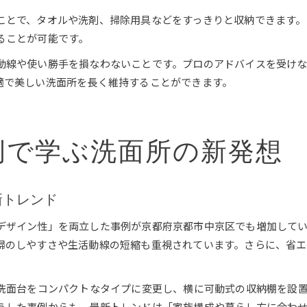
ことで、タオルや洗剤、掃除用具などをすっきりと収納できます。
ることが可能です。
動線や使い勝手を損なわないことです。プロのアドバイスを受け
適で美しい洗面所を長く維持することができます。
例で学ぶ洗面所の新発想
新トレンド
デザイン性」を両立した事例が京都府京都市中京区でも増加してい
掃のしやすさや生活動線の短縮も重視されています。さらに、省エ
の洗面台をコンパクトなタイプに変更し、横に可動式の収納棚を設
うした事例からも、最新トレンドは「家族構成や暮らし方に合わ