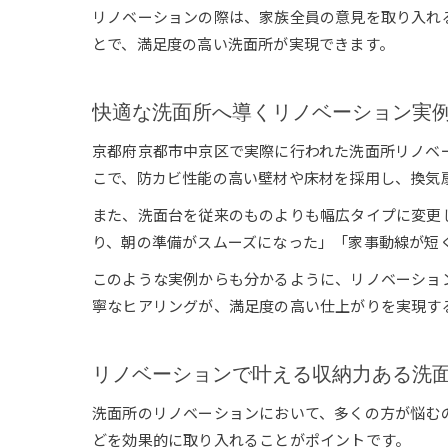
リノベーションの際は、家族全員の意見を取り入れ
とで、満足度の高い洗面所が実現できます。
快適な洗面所へ導くリノベーション実
京都府京都市中京区で実際に行われた洗面所リノベ
こで、防カビ性能の高い壁材や床材を採用し、換気
また、洗面台を従来のものよりも幅広タイプに変更
り、朝の準備がスムーズになった」「家事動線が短
このような実例からも分かるように、リノベーショ
寧なヒアリングが、満足度の高い仕上がりを実現す
リノベーションで叶える収納力ある洗
洗面所のリノベーションにおいて、多くの方が悩む
どを効果的に取り入れることがポイントです。