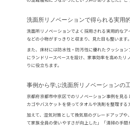
洗面所リノベーションで得られる実用
洗面所リノベーションでよく採用される実用的なア
などの小物がすっきりと収まり、見た目も整います
また、床材には防水性・防汚性に優れたクッション
にランドリースペースを設け、家事効率を高めたリ
りに役立ちます。
事例から学ぶ洗面所リノベーションの
京都府京都市中京区でのリノベーション事例を見る
カゴやバスケットを使ってタオルや洗剤を整理する
加えて、湿気対策として換気扇のグレードアップや
て家族全員の使いやすさが向上した」「清掃の手間