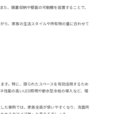
また、鏡裏収納や壁面の可動棚を設置することで、
ながら、家族の生活スタイルや所有物の量に合わせて
ます。特に、限られたスペースを有効活用するため
ネ性能の高いLED照明や節水型水栓の導入など、環
置した事例では、家族全員が使いやすくなり、洗面所
せたカスタマイズ性」と言えるでしょう。