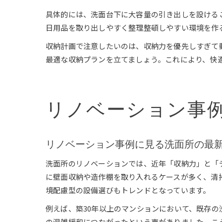
具体的には、洗面台下に大容量の引き出しを設ける
日用品を取り出しやすく整理整頓しやすい環境を作
収納計画で注意したいのは、収納力を優先しすぎて
最適な収納プランを立てましょう。これにより、快
リノベーション事
リノベーション事例に見る洗面所の最
洗面所のリノベーションでは、近年「収納力」と「
に壁面収納や造作棚を取り入れるケースが多く、清
境配慮型の設備選びもトレンドとなっています。
例えば、築30年以上のマンションにおいて、既存
の混雑緩和につながったという声がありました。こ