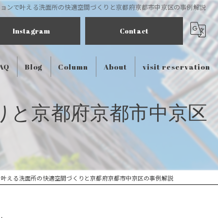
ションで叶える洗面所の快適空間づくりと京都府京都市中京区の事例解説
Instagram
Contact
AQ
Blog
Column
About
visit reservation
りと京都府京都市中京区
で叶える洗面所の快適空間づくりと京都府京都市中京区の事例解説