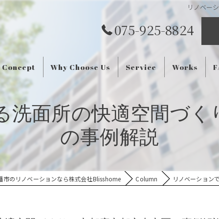
リノベー
075-925-8824
Concept
Why Choose Us
Service
Works
F
る洗面所の快適空間づく
の事例解説
市のリノベーションなら株式会社Blisshome
Column
リノベーション