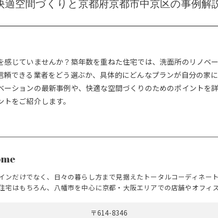
快適空間づくりと京都府京都市中京区の事例解
を感じていませんか？築年数を重ねた住宅では、洗面所のリノベ
信頼できる業者をどう選ぶか、具体的にどんなプランが自分の家に
ベーションの最新事例や、快適な空間づくりのためのポイントを
ントをご紹介します。
ome
インだけでなく、日々の暮らし方まで見据えたトータルコーディネー
住宅はもちろん、八幡市を中心に京都・大阪エリアでの店舗やオフィ
〒614-8346