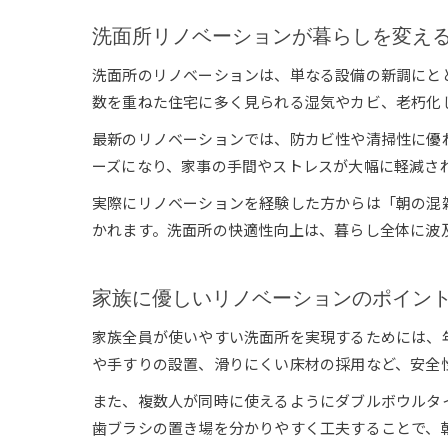
洗面所リノベーションが暮らしを変え
洗面所のリノベーションは、単なる設備の新調にと
数を重ねた住宅に多く見られる湿気やカビ、老朽化
最新のリノベーションでは、防カビ性や清掃性に優
ーズになり、家事の手間やストレスが大幅に軽減さ
実際にリノベーションを経験した方からは「朝の混
かれます。洗面所の快適性向上は、暮らし全体に波
家族に優しいリノベーションのポイン
家族全員が使いやすい洗面所を実現するためには、
や手すりの設置、滑りにくい床材の採用など、安全
また、複数人が同時に使えるようにダブルボウルタ
歯ブラシの置き場を分かりやすく工夫することで、