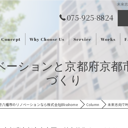
未来
075-925-8824
Concept
Why Choose Us
Service
Works
F
ベーションと京都府京都
づくり
府八幡市のリノベーションなら株式会社Blisshome
Column
未来志向で