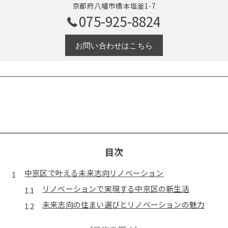
京都府八幡市橋本塩釜1-7
075-925-8824
お問い合わせはこちら
目次
中京区で叶える未来志向リノベーション
リノベーションで実現する中京区の新生活
未来志向の住まい選びとリノベーションの魅力
中京区で叶える理想のリノベーション空間