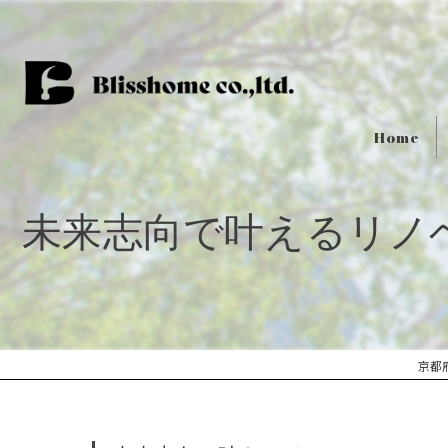
Home
未来志向で叶えるリノ
京都