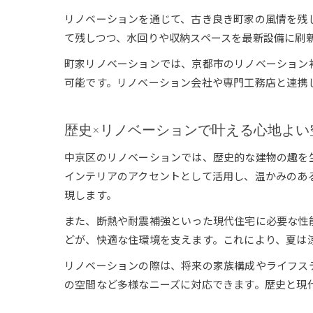
リノベーションを通じて、古き良き町家の風情を残
て残しつつ、水回りや収納スペースを最新設備に刷
町家リノベーションでは、京都市のリノベーション
可能です。リノベーション会社や専門工務店と連携
歴史×リノベーションで叶える心地よい
中京区のリノベーションでは、歴史的な建物の趣を
インテリアのアクセントとして活用し、温かみのあ
現します。
また、断熱や耐震補強といった現代住宅に必要な性
どが、快適な住環境を支えます。これにより、夏は
リノベーションの際は、将来の家族構成やライフス
の空間など多様なニーズに対応できます。歴史と現