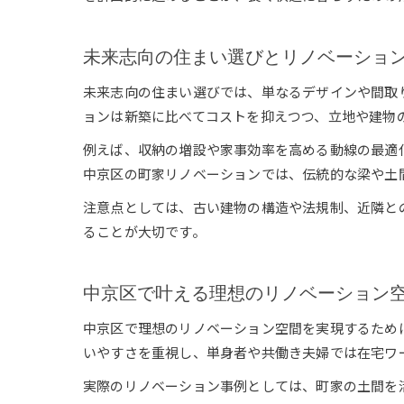
未来志向の住まい選びとリノベーショ
未来志向の住まい選びでは、単なるデザインや間取
ョンは新築に比べてコストを抑えつつ、立地や建物
例えば、収納の増設や家事効率を高める動線の最適
中京区の町家リノベーションでは、伝統的な梁や土
注意点としては、古い建物の構造や法規制、近隣と
ることが大切です。
中京区で叶える理想のリノベーション
中京区で理想のリノベーション空間を実現するため
いやすさを重視し、単身者や共働き夫婦では在宅ワ
実際のリノベーション事例としては、町家の土間を