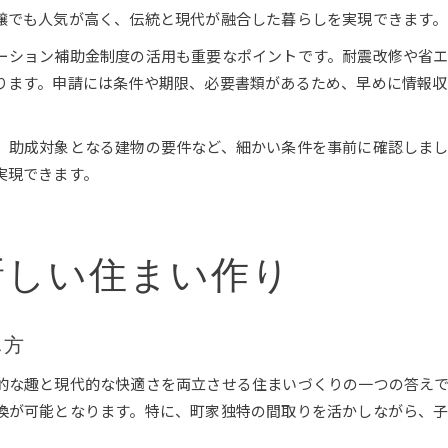
譲でも人気が高く、伝統と現代が融合した暮らしを実現できます。
ーション補助金制度の活用も重要なポイントです。耐震改修や省
ります。申請には条件や期限、必要書類があるため、早めに情報
、助成対象となる建物の要件など、細かい条件を事前に確認しま
実現できます。
新しい住まい作り
し方
的な趣と現代的な快適さを両立させる住まいづくりの一つの答えで
換が可能となります。特に、町家独特の間取りを活かしながら、子