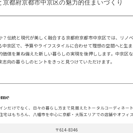
と京都府京都市中京区の魅力的住まいづくり
か？伝統と現代が美しく融合する京都府京都市中京区では、リノ
る中京区で、予算やライフスタイルに合わせて理想の空間へと生ま
的価値を兼ね備えた新しい暮らしの実現を後押しします。中京区
来志向の暮らしのヒントをきっと見つけていただけます。
ome
インだけでなく、日々の暮らし方まで見据えたトータルコーディネー
住宅はもちろん、八幡市を中心に京都・大阪エリアでの店舗やオフィ
〒614-8346