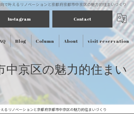
志向で叶えるリノベーションと京都府京都市中京区の魅力的住まいづくり
Instagram
Contact
AQ
Blog
Column
About
visit reservation
市中京区の魅力的住まい
叶えるリノベーションと京都府京都市中京区の魅力的住まいづくり