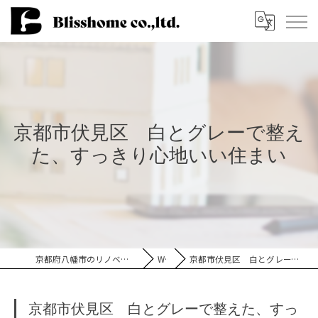
京都市伏見区 白とグレーで整え
た、すっきり心地いい住まい
京都府八幡市のリノベーションなら株式会社Blisshome
Works
京都市伏見区 白とグレーで整えた、すっきり心地いい住まい
京都市伏見区 白とグレーで整えた、すっ