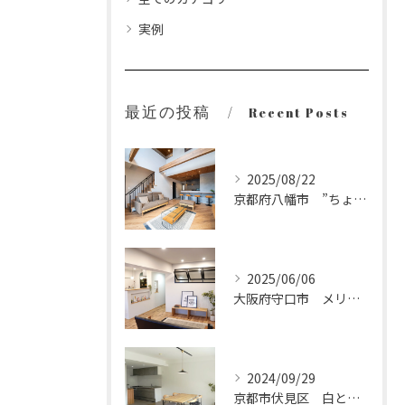
実例
最近の投稿
Recent Posts
2025/08/22
京都府八幡市 ”ちょうどいい”を大切にした、上質で心地よい住まい
2025/06/06
大阪府守口市 メリハリのあるナチュラルな家
2024/09/29
京都市伏見区 白とグレーで整えた、すっきり心地いい住まい