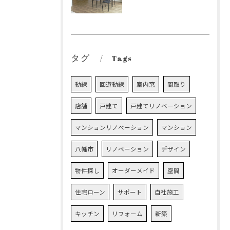
タグ
Tags
動線
回遊動線
室内窓
間取り
店舗
戸建て
戸建てリノベーション
マンションリノベーション
マンション
八幡市
リノベーション
デザイン
物件探し
オーダーメイド
空間
住宅ローン
サポート
自社施工
キッチン
リフォーム
新築